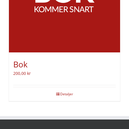
Bok
200,00
kr
Detaljer