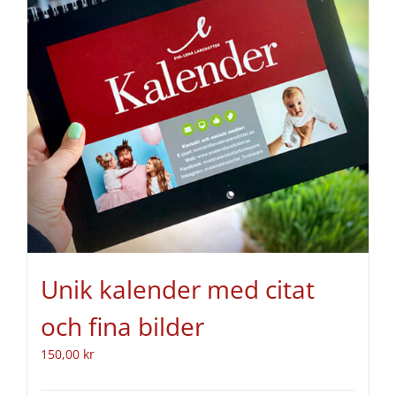
Unik kalender med citat
och fina bilder
150,00
kr