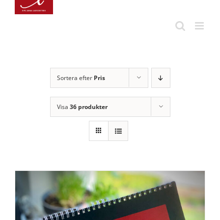
Fortsätt
till
innehållet
Sortera efter
Pris
Visa
36 produkter