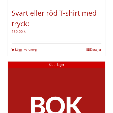
Svart eller röd T-shirt med
tryck:
150,00
kr
Lägg i varukorg
Detaljer
Slut i lager