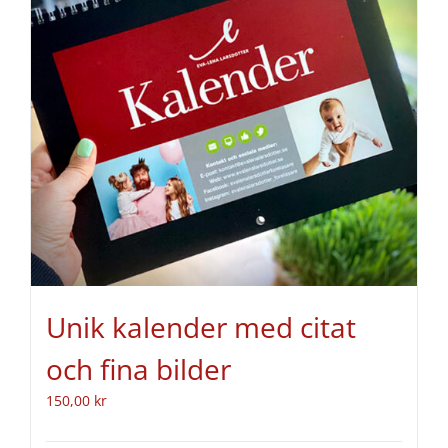
Unik kalender med citat
och fina bilder
150,00
kr