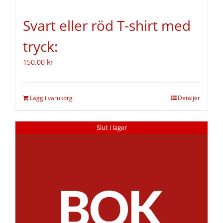
Svart eller röd T-shirt med
tryck:
150,00
kr
Lägg i varukorg
Detaljer
Slut i lager