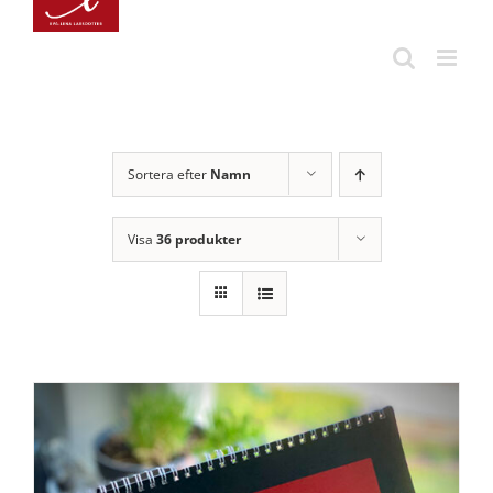
Fortsätt
till
innehållet
Sortera efter
Namn
Visa
36 produkter