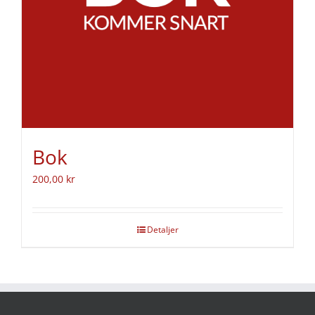
Bok
200,00
kr
Detaljer