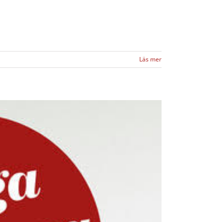
Läs mer