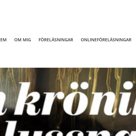
HEM
OM MIG
FÖRELÄSNINGAR
ONLINEFÖRELÄSNINGAR