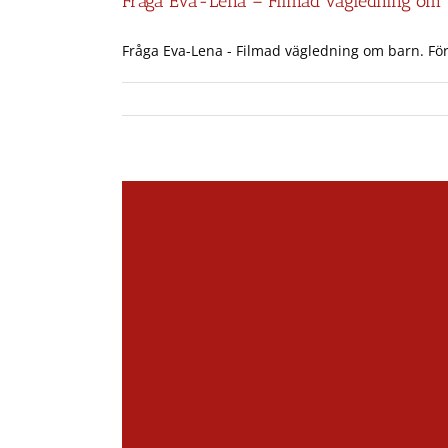
Fråga Eva-Lena – Filmad vägledning om
Fråga Eva-Lena - Filmad vägledning om barn. Förä