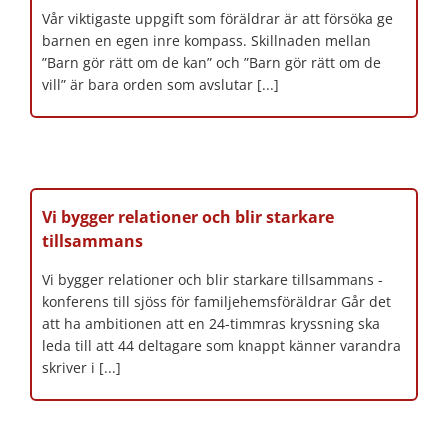
Vår viktigaste uppgift som föräldrar är att försöka ge
barnen en egen inre kompass. Skillnaden mellan
”Barn gör rätt om de kan” och ”Barn gör rätt om de
vill” är bara orden som avslutar [...]
Vi bygger relationer och blir starkare
tillsammans
Vi bygger relationer och blir starkare tillsammans -
konferens till sjöss för familjehemsföräldrar Går det
att ha ambitionen att en 24-timmras kryssning ska
leda till att 44 deltagare som knappt känner varandra
skriver i [...]