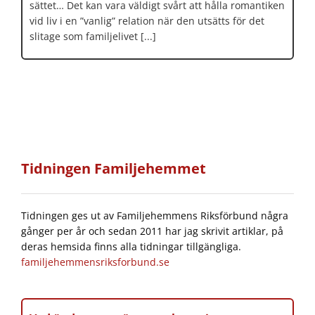
sättet… Det kan vara väldigt svårt att hålla romantiken
vid liv i en ”vanlig” relation när den utsätts för det
slitage som familjelivet [...]
Tidningen Familjehemmet
Tidningen ges ut av Familjehemmens Riksförbund några
gånger per år och sedan 2011 har jag skrivit artiklar, på
deras hemsida finns alla tidningar tillgängliga.
familjehemmensriksforbund.se