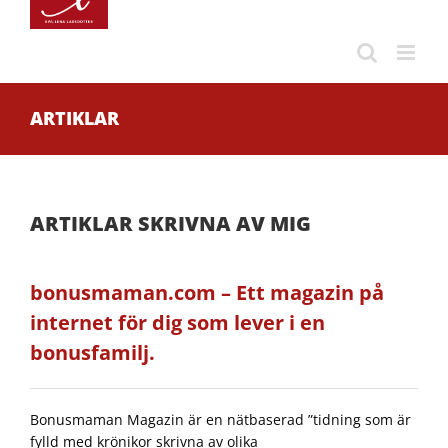
Fortsätt
till
innehållet
ARTIKLAR
ARTIKLAR SKRIVNA AV MIG
bonusmaman.com – Ett magazin på
internet för dig som lever i en
bonusfamilj.
Bonusmaman Magazin är en nätbaserad ”tidning som är
fylld med krönikor skrivna av olika