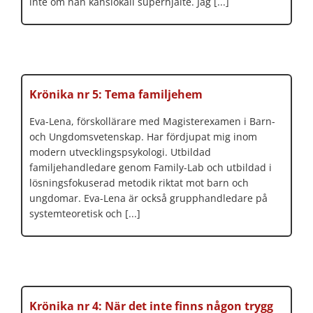
inte om nån känslokall superhjälte. Jag [...]
Krönika nr 5: Tema familjehem
Eva-Lena, förskollärare med Magisterexamen i Barn-
och Ungdomsvetenskap. Har fördjupat mig inom
modern utvecklingspsykologi. Utbildad
familjehandledare genom Family-Lab och utbildad i
lösningsfokuserad metodik riktat mot barn och
ungdomar. Eva-Lena är också grupphandledare på
systemteoretisk och [...]
Krönika nr 4: När det inte finns någon trygg