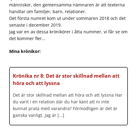
människor, den gemensamma nämnaren är att texterna
handlar om familjer, barn, relationer.
Det första numret kom ut under sommaren 2018 och det
senaste i december 2019.
Jag var en av dessa krönikörer i åtta nummer, vi får se om
det kommer fler…
Mina krönikor:
Krönika nr 8: Det är stor skillnad mellan att
höra och att lyssna
Det är stor skillnad mellan att höra och att lyssna Har
du varit i en relation där du har känt att ni inte
kunnat prata med varandra? Förmodligen är det är
ganska vanligt. Jag är [...]