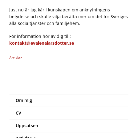
Just nu är jag kär i kunskapen om anknytningens
betydelse och skulle vilja berätta mer om det för Sveriges
alla socialtjänster och familjehem.
För information hör av dig till:
kontakt@evalenalarsdotter.se
Artiklar
Om mig
CV
Uppsatsen