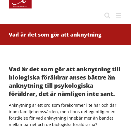
Fortsätt
till
innehållet
Vad är det som gör att anknytning
Vad är det som gör att anknytning till
biologiska föräldrar anses bättre än
anknytning till psykologiska
föräldrar, det är nämligen inte sant.
Anknytning är ett ord som förekommer lite här och där
inom familjehemsvården, men finns det egentligen en
förståelse för vad anknytning innebär mer än bandet
mellan barnet och de biologiska föräldrarna?