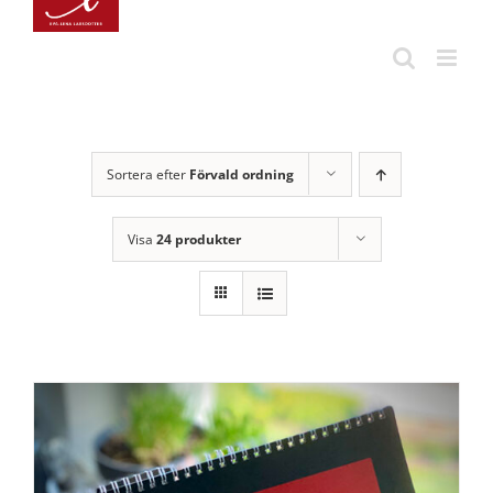
Fortsätt
till
innehållet
Sortera efter
Förvald ordning
Visa
24 produkter