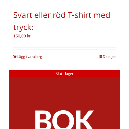
Svart eller röd T-shirt med
tryck:
150,00
kr
Lägg i varukorg
Detaljer
Slut i lager