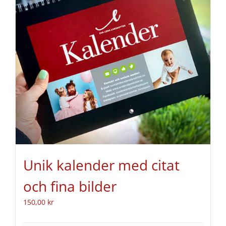
Unik kalender med citat
och fina bilder
150,00
kr