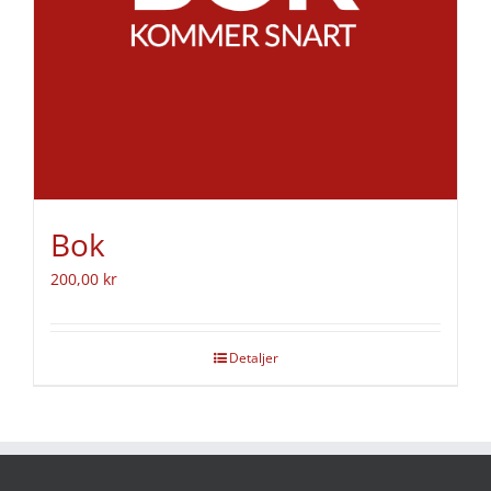
Bok
200,00
kr
Detaljer