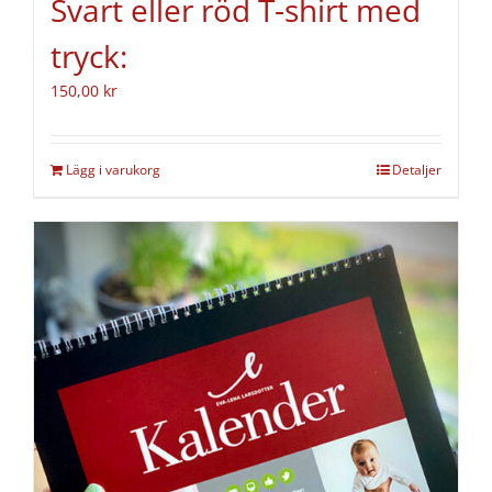
Svart eller röd T-shirt med
tryck:
150,00
kr
Lägg i varukorg
Detaljer