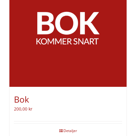
Bok
200,00
kr
Detaljer