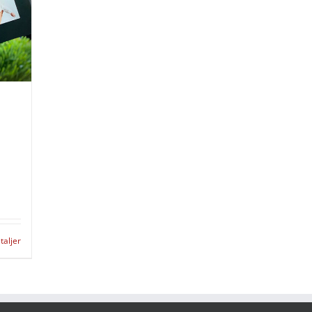
taljer