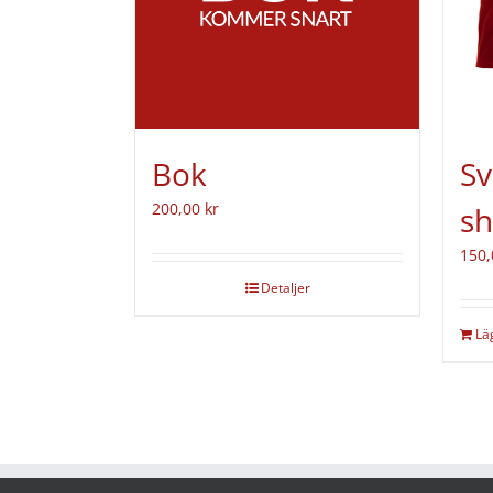
Bok
Sv
200,00
kr
sh
150
Detaljer
Lä