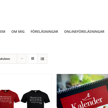
HEM
OM MIG
FÖRELÄSNINGAR
ONLINEFÖRELÄSNINGAR
odukter