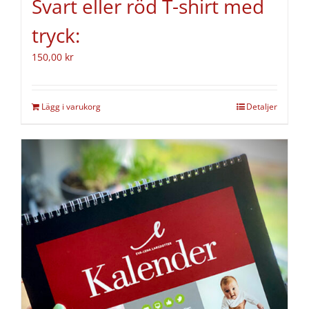
Svart eller röd T-shirt med
tryck:
150,00
kr
Lägg i varukorg
Detaljer