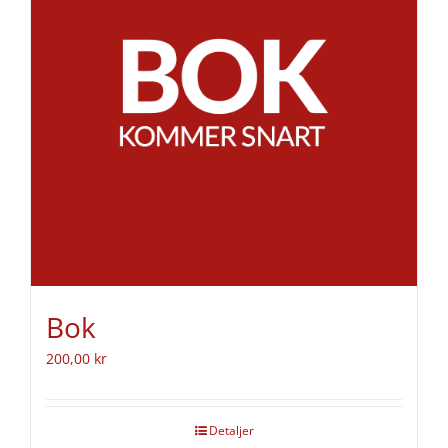
Bok
200,00
kr
Detaljer