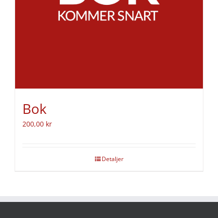
Bok
200,00
kr
Detaljer