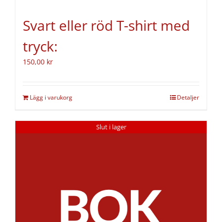
Svart eller röd T-shirt med
tryck:
150,00
kr
Lägg i varukorg
Detaljer
Slut i lager