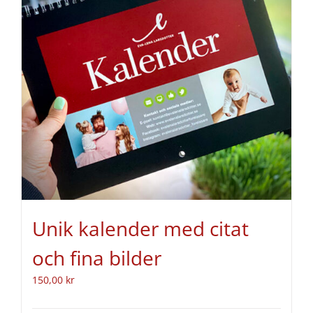
Unik kalender med citat
och fina bilder
150,00
kr