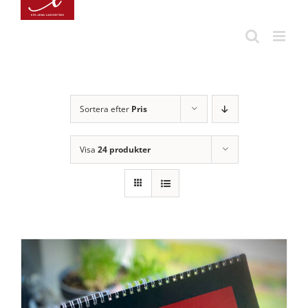
Fortsätt
till
innehållet
Sortera efter
Pris
Visa
24 produkter