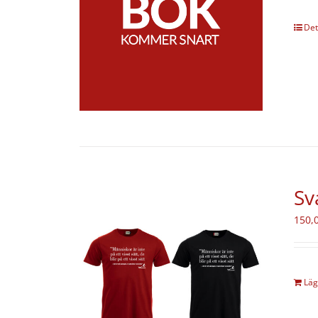
Det
Sv
150,
Läg