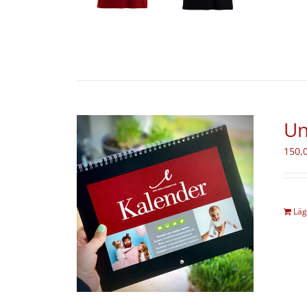
Un
150,
Läg