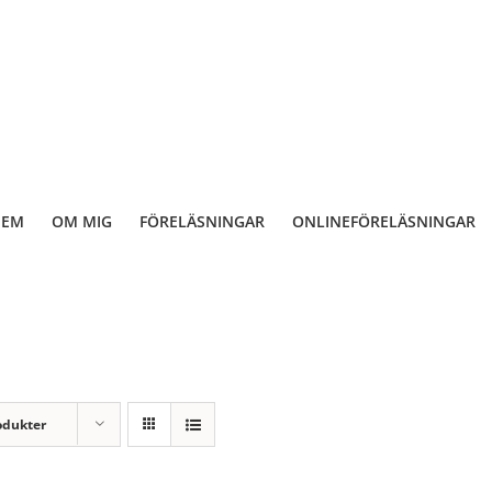
HEM
OM MIG
FÖRELÄSNINGAR
ONLINEFÖRELÄSNINGAR
odukter