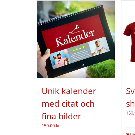
Unik kalender
Sv
med citat och
sh
150
fina bilder
150,00
kr
Lä